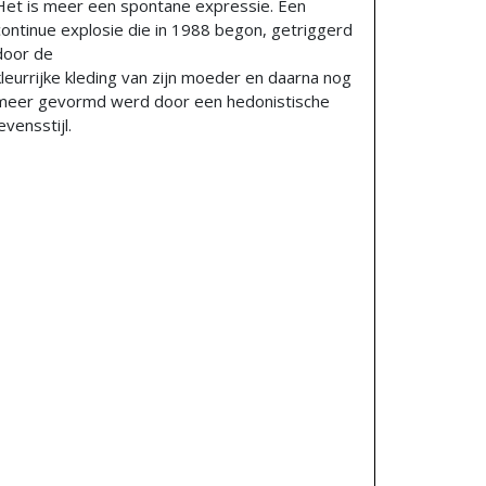
Het is meer een spontane expressie. Een
continue explosie die in 1988 begon, getriggerd
door de
kleurrijke kleding van zijn moeder en daarna nog
meer gevormd werd door een hedonistische
evensstijl.